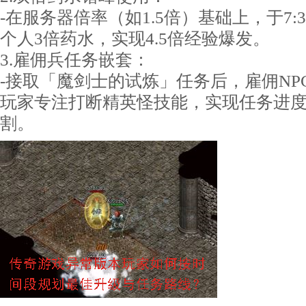
-在服务器倍率（如1.5倍）基础上，于7:30
个人3倍药水，实现4.5倍经验爆发。
3.雇佣兵任务嵌套：
-接取「魔剑士的试炼」任务后，雇佣NP
玩家专注打断精英怪技能，实现任务进度
割。