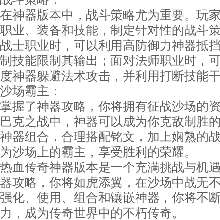
在神器版本中，战斗策略尤为重要。玩
职业、装备和技能，制定针对性的战斗
战士职业时，可以利用高防御力神器抵
制技能限制其输出；面对法师职业时，
度神器躲避法术攻击，并利用打断技能
沙场霸主：
掌握了神器攻略，你将拥有征战沙场的
巴克之战中，神器可以成为你克敌制胜
神器组合，合理搭配铭文，加上娴熟的
为沙场上的霸主，享受胜利的荣耀。
热血传奇神器版本是一个充满挑战与机
器攻略，你将如虎添翼，在沙场中战无
强化、使用、组合和镶嵌神器，你将不
力，成为传奇世界中的不朽传奇。