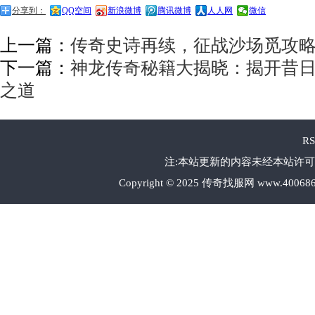
分享到：
QQ空间
新浪微博
腾讯微博
人人网
微信
上一篇：
传奇史诗再续，征战沙场觅攻
下一篇：
神龙传奇秘籍大揭晓：揭开昔
之道
R
注:本站更新的内容未经本站许可
Copyright © 2025 传奇找服网 www.40068646