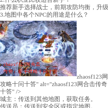
推荐新手选择战士，前期攻防均衡，升
3.地图中各个NPC的用途是什么？
zhaosf1
攻略十问十答" alt="zhaosf123网合
十答" />
城主：传送到其他地图，获取任务。
传送员：传送到安全区或指定地图。