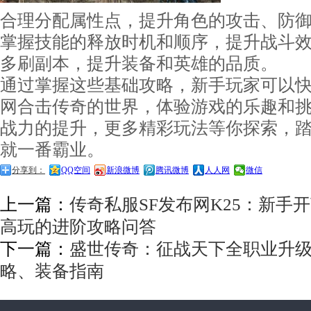
合理分配属性点，提升角色的攻击、防
掌握技能的释放时机和顺序，提升战斗
多刷副本，提升装备和英雄的品质。
通过掌握这些基础攻略，新手玩家可以快速融入
网合击传奇的世界，体验游戏的乐趣和
战力的提升，更多精彩玩法等你探索，
就一番霸业。
分享到：
QQ空间
新浪微博
腾讯微博
人人网
微信
上一篇：
传奇私服SF发布网K25：新手
高玩的进阶攻略问答
下一篇：
盛世传奇：征战天下全职业升
略、装备指南