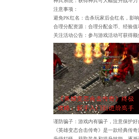
神兵系统：获得神兵可大幅提升战斗力
注意事项：
避免PK红名：击杀玩家后会红名，影
合理分配资源：合理分配金币、经验值
关注活动公告：参与游戏活动可获得额
谨防骗子：游戏内有骗子，注意保护好
《英雄变态合击传奇》是一款经典传奇
升级打怪、获取装备和提升技能，逐渐