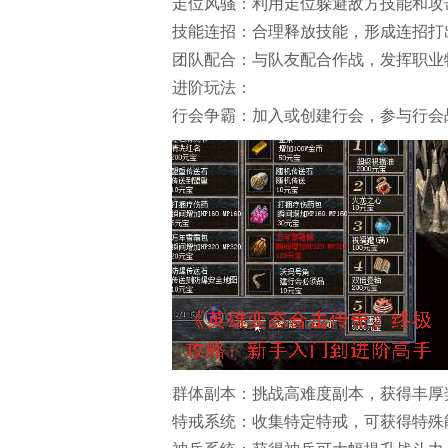
走位风骚：利用走位躲避敌方技能和攻
技能连招：合理释放技能，形成连招打
团队配合：与队友配合作战，发挥职业
进阶玩法：
行会争霸：加入或创建行会，参与行会
群体副本：挑战高难度副本，获得丰厚
特戒系统：收集特定特戒，可获得特殊