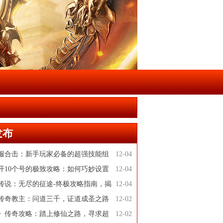
发布
服合击：新手玩家必备的超强技能组
12-04
开10个号的极致攻略：如何巧妙设置
12-04
立运转
传说：无尽的征途-终极攻略指南，揭
12-04
辛
传奇教主：问道三千，证道成圣之路
12-02
攻略
》传奇攻略：踏上修仙之路，寻求超
12-02